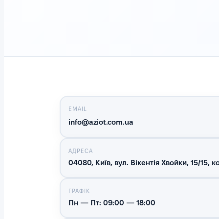
EMAIL
info@aziot.com.ua
АДРЕСА
04080, Київ, вул. Вікентія Хвойки, 15/15, ко
ГРАФІК
Пн — Пт: 09:00 — 18:00