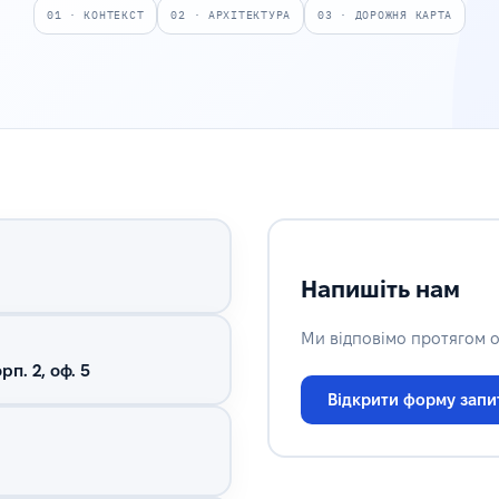
01 · КОНТЕКСТ
02 · АРХІТЕКТУРА
03 · ДОРОЖНЯ КАРТА
Напишіть нам
Ми відповімо протягом о
рп. 2, оф. 5
Відкрити форму запи