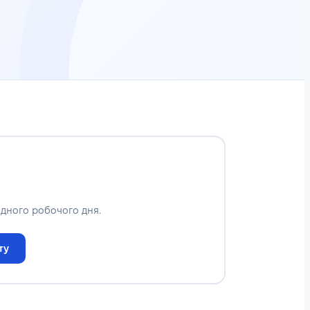
дного робочого дня.
ту