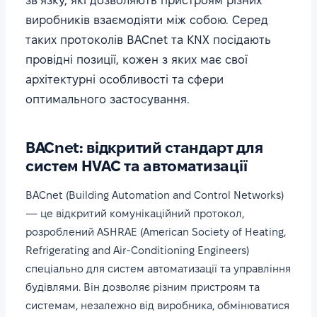
зв’язку, які дозволяють пристроям різних
виробників взаємодіяти між собою. Серед
таких протоколів BACnet та KNX посідають
провідні позиції, кожен з яких має свої
архітектурні особливості та сфери
оптимального застосування.
BACnet: відкритий стандарт для
систем HVAC та автоматизації
BACnet (Building Automation and Control Networks)
— це відкритий комунікаційний протокол,
розроблений ASHRAE (American Society of Heating,
Refrigerating and Air-Conditioning Engineers)
спеціально для систем автоматизації та управління
будівлями. Він дозволяє різним пристроям та
системам, незалежно від виробника, обмінюватися