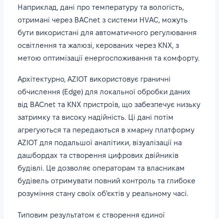
Наприклад, дані про температуру та вологість,
отримані через BACnet з системи HVAC, можуть
бути використані для автоматичного регулювання
освітлення та жалюзі, керованих через KNX, з
метою оптимізації енергоспоживання та комфорту.
Архітектурно, AZIOT використовує граничні
обчислення (Edge) для локальної обробки даних
від BACnet та KNX пристроїв, що забезпечує низьку
затримку та високу надійність. Ці дані потім
агрегуються та передаються в хмарну платформу
AZIOT для подальшої аналітики, візуалізації на
дашбордах та створення цифрових двійників
будівлі. Це дозволяє операторам та власникам
будівель отримувати повний контроль та глибоке
розуміння стану своїх об'єктів у реальному часі.
Типовим результатом є створення єдиної