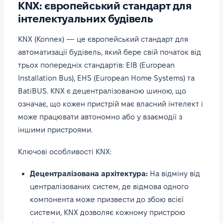
KNX: європейський стандарт для
інтелектуальних будівель
KNX (Konnex) — це європейський стандарт для
автоматизації будівель, який бере свій початок від
трьох попередніх стандартів: EIB (European
Installation Bus), EHS (European Home Systems) та
BatiBUS. KNX є децентралізованою шиною, що
означає, що кожен пристрій має власний інтелект і
може працювати автономно або у взаємодії з
іншими пристроями.
Ключові особливості KNX:
Децентралізована архітектура:
На відміну від
централізованих систем, де відмова одного
компонента може призвести до збою всієї
системи, KNX дозволяє кожному пристрою