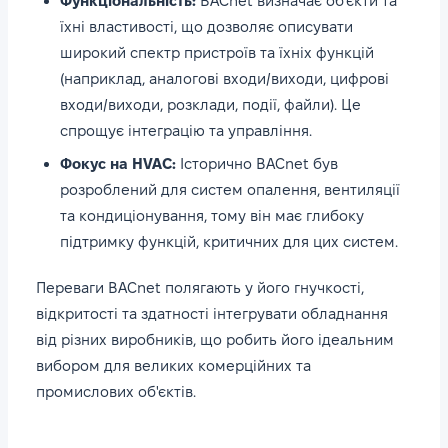
Функціональність:
BACnet визначає об'єкти та
їхні властивості, що дозволяє описувати
широкий спектр пристроїв та їхніх функцій
(наприклад, аналогові входи/виходи, цифрові
входи/виходи, розклади, події, файли). Це
спрощує інтеграцію та управління.
Фокус на HVAC:
Історично BACnet був
розроблений для систем опалення, вентиляції
та кондиціонування, тому він має глибоку
підтримку функцій, критичних для цих систем.
Переваги BACnet полягають у його гнучкості,
відкритості та здатності інтегрувати обладнання
від різних виробників, що робить його ідеальним
вибором для великих комерційних та
промислових об'єктів.