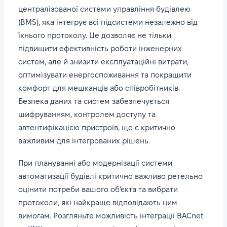
централізованої системи управління будівлею
(BMS), яка інтегрує всі підсистеми незалежно від
їхнього протоколу. Це дозволяє не тільки
підвищити ефективність роботи інженерних
систем, але й знизити експлуатаційні витрати,
оптимізувати енергоспоживання та покращити
комфорт для мешканців або співробітників.
Безпека даних та систем забезпечується
шифруванням, контролем доступу та
автентифікацією пристроїв, що є критично
важливим для інтегрованих рішень.
При плануванні або модернізації системи
автоматизації будівлі критично важливо ретельно
оцінити потреби вашого об'єкта та вибрати
протоколи, які найкраще відповідають цим
вимогам. Розгляньте можливість інтеграції BACnet