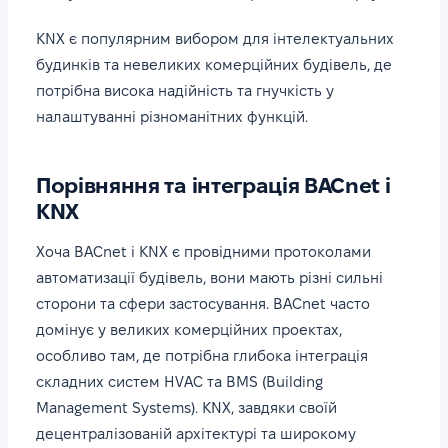
KNX є популярним вибором для інтелектуальних
будинків та невеликих комерційних будівель, де
потрібна висока надійність та гнучкість у
налаштуванні різноманітних функцій.
Порівняння та інтеграція BACnet і
KNX
Хоча BACnet і KNX є провідними протоколами
автоматизації будівель, вони мають різні сильні
сторони та сфери застосування. BACnet часто
домінує у великих комерційних проектах,
особливо там, де потрібна глибока інтеграція
складних систем HVAC та BMS (Building
Management Systems). KNX, завдяки своїй
децентралізованій архітектурі та широкому