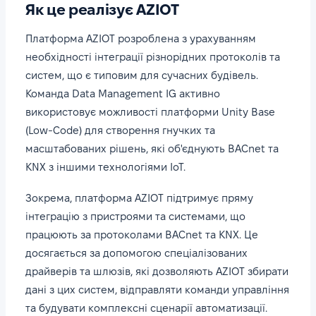
Як це реалізує AZIOT
Платформа AZIOT розроблена з урахуванням
необхідності інтеграції різнорідних протоколів та
систем, що є типовим для сучасних будівель.
Команда Data Management IG активно
використовує можливості платформи Unity Base
(Low-Code) для створення гнучких та
масштабованих рішень, які об'єднують BACnet та
KNX з іншими технологіями IoT.
Зокрема, платформа AZIOT підтримує пряму
інтеграцію з пристроями та системами, що
працюють за протоколами BACnet та KNX. Це
досягається за допомогою спеціалізованих
драйверів та шлюзів, які дозволяють AZIOT збирати
дані з цих систем, відправляти команди управління
та будувати комплексні сценарії автоматизації.