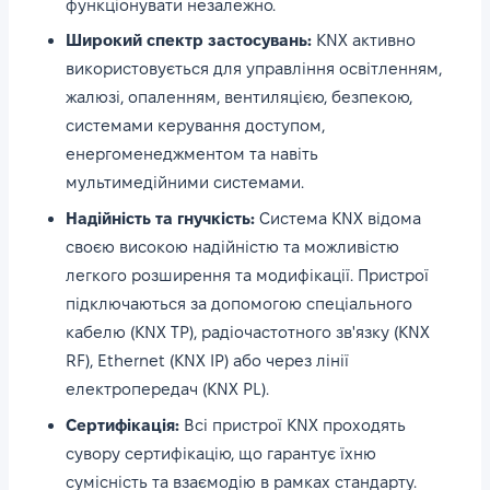
функціонувати незалежно.
Широкий спектр застосувань:
KNX активно
використовується для управління освітленням,
жалюзі, опаленням, вентиляцією, безпекою,
системами керування доступом,
енергоменеджментом та навіть
мультимедійними системами.
Надійність та гнучкість:
Система KNX відома
своєю високою надійністю та можливістю
легкого розширення та модифікації. Пристрої
підключаються за допомогою спеціального
кабелю (KNX TP), радіочастотного зв'язку (KNX
RF), Ethernet (KNX IP) або через лінії
електропередач (KNX PL).
Сертифікація:
Всі пристрої KNX проходять
сувору сертифікацію, що гарантує їхню
сумісність та взаємодію в рамках стандарту.