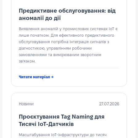
Предиктивне обслуговування: від
аномалії до дії
Виявлення аномалій у промислових системах IoT є
лише початком. Для ефективного предиктивного
обслуговування потрібна інтеграція сигналів з
діагностикою, управлінням робочими
замовленнями та вимірюваним зворотним
зв'язком.
Читати матеріал →
Новини
27.07.2026
Проєктування Tag Naming для
Тисячі IoT-Датчиків
Масштабування IoT-інфраструктури до тисяч