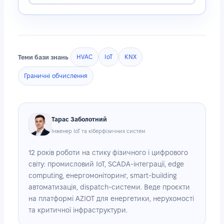
Теми бази знань
HVAC
IoT
KNX
Граничні обчислення
Тарас Заболотний
Інженер IoT та кіберфізичних систем
12 років роботи на стику фізичного і цифрового
світу: промисловий IoT, SCADA-інтеграції, edge
computing, енергомоніторинг, smart-building
автоматизація, dispatch-системи. Веде проєкти
на платформі AZIOT для енергетики, нерухомості
та критичної інфраструктури.