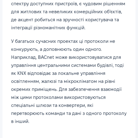
спектру доступних пристроїв, є чудовим рішенням
для житлових та невеликих комерційних об'єктів,
де акцент робиться на зручності користувача та
інтеграції різноманітних функцій.
У багатьох сучасних проектах ці протоколи не
конкурують, а доповнюють один одного.
Наприклад, BACnet може використовуватися для
управління центральними системами будівлі, тоді
як KNX відповідає за локальне управління
освітленням, жалюзі та мікрокліматом на рівні
окремих приміщень. Для забезпечення взаємодії
між цими протоколами використовуються
спеціальні шлюзи та конвертери, які
перетворюють команди та дані з одного протоколу
в інший.