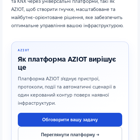
та KNX через універсальні платформи, такі як
AZIOT, щоб створити гнучке, масштабоване та
майбутнє-орієнтоване рішення, яке забезпечить
оптимальне управління вашою інфраструктурою.
AZIOT
Як платформа AZIOT вирішує
це
Платформа AZIOT з'єднує пристрої,
протоколи, події та автоматичні сценарії в
один керований контур поверх наявної
інфраструктури.
Обговорити вашу задачу
Переглянути платформу →