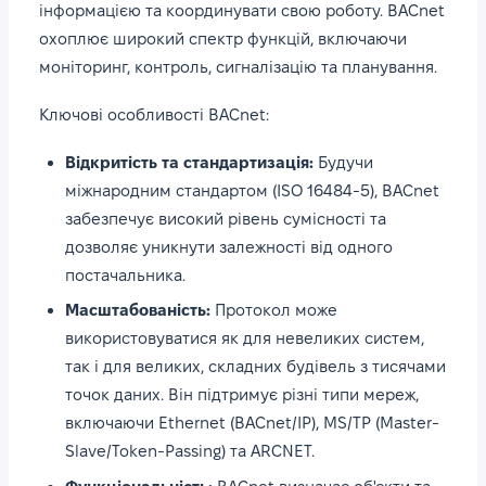
інформацією та координувати свою роботу. BACnet
охоплює широкий спектр функцій, включаючи
моніторинг, контроль, сигналізацію та планування.
Ключові особливості BACnet:
Відкритість та стандартизація:
Будучи
міжнародним стандартом (ISO 16484-5), BACnet
забезпечує високий рівень сумісності та
дозволяє уникнути залежності від одного
постачальника.
Масштабованість:
Протокол може
використовуватися як для невеликих систем,
так і для великих, складних будівель з тисячами
точок даних. Він підтримує різні типи мереж,
включаючи Ethernet (BACnet/IP), MS/TP (Master-
Slave/Token-Passing) та ARCNET.