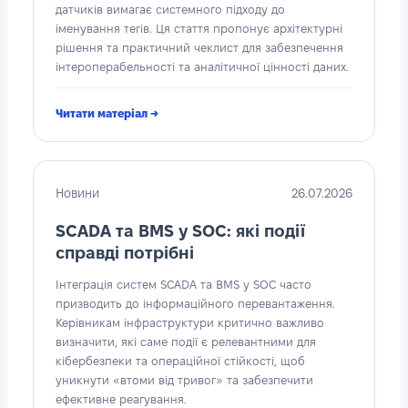
датчиків вимагає системного підходу до
іменування тегів. Ця стаття пропонує архітектурні
рішення та практичний чеклист для забезпечення
інтероперабельності та аналітичної цінності даних.
Читати матеріал →
Новини
26.07.2026
SCADA та BMS у SOC: які події
справді потрібні
Інтеграція систем SCADA та BMS у SOC часто
призводить до інформаційного перевантаження.
Керівникам інфраструктури критично важливо
визначити, які саме події є релевантними для
кібербезпеки та операційної стійкості, щоб
уникнути «втоми від тривог» та забезпечити
ефективне реагування.