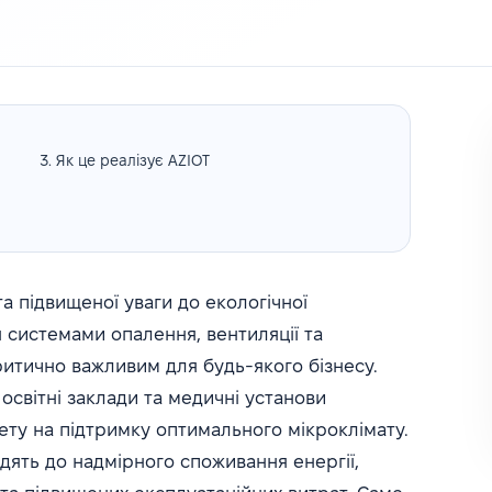
Як це реалізує AZIOT
та підвищеної уваги до екологічної
я системами опалення, вентиляції та
ритично важливим для будь-якого бізнесу.
 освітні заклади та медичні установи
ету на підтримку оптимального мікроклімату.
одять до надмірного споживання енергії,