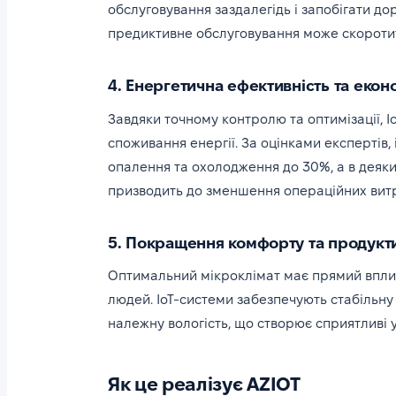
обслуговування заздалегідь і запобігати д
предиктивне обслуговування може скоротит
4. Енергетична ефективність та екон
Завдяки точному контролю та оптимізації, 
споживання енергії. За оцінками експертів, 
опалення та охолодження до 30%, а в деяки
призводить до зменшення операційних витра
5. Покращення комфорту та продукт
Оптимальний мікроклімат має прямий вплив
людей. IoT-системи забезпечують стабільну
належну вологість, що створює сприятливі 
Як це реалізує AZIOT