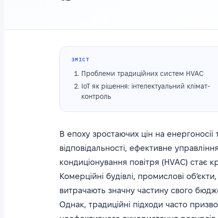
ЗМІСТ
Проблеми традиційних систем HVAC
IoT як рішення: інтелектуальний клімат-
контроль
В епоху зростаючих цін на енергоносії 
відповідальності, ефективне управлінн
кондиціонування повітря (HVAC) стає к
Комерційні будівлі, промислові об’єкти,
витрачають значну частину свого бюдж
Однак, традиційні підходи часто призв