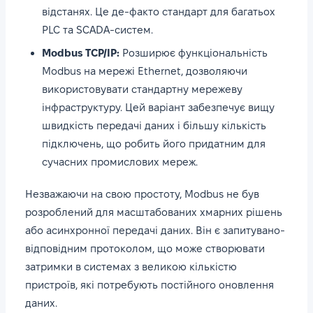
відстанях. Це де-факто стандарт для багатьох
PLC та SCADA-систем.
Modbus TCP/IP:
Розширює функціональність
Modbus на мережі Ethernet, дозволяючи
використовувати стандартну мережеву
інфраструктуру. Цей варіант забезпечує вищу
швидкість передачі даних і більшу кількість
підключень, що робить його придатним для
сучасних промислових мереж.
Незважаючи на свою простоту, Modbus не був
розроблений для масштабованих хмарних рішень
або асинхронної передачі даних. Він є запитувано-
відповідним протоколом, що може створювати
затримки в системах з великою кількістю
пристроїв, які потребують постійного оновлення
даних.