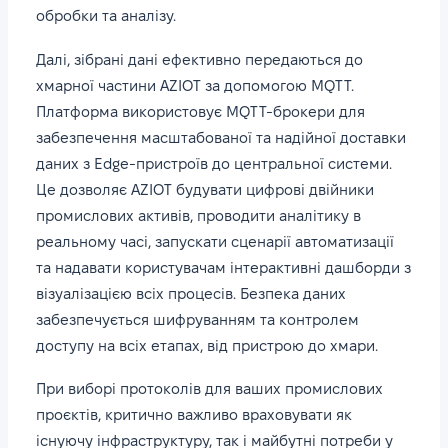
обробки та аналізу.
Далі, зібрані дані ефективно передаються до
хмарної частини AZIOT за допомогою MQTT.
Платформа використовує MQTT-брокери для
забезпечення масштабованої та надійної доставки
даних з Edge-пристроїв до центральної системи.
Це дозволяє AZIOT будувати цифрові двійники
промислових активів, проводити аналітику в
реальному часі, запускати сценарії автоматизації
та надавати користувачам інтерактивні дашборди з
візуалізацією всіх процесів. Безпека даних
забезпечується шифруванням та контролем
доступу на всіх етапах, від пристрою до хмари.
При виборі протоколів для ваших промислових
проєктів, критично важливо враховувати як
існуючу інфраструктуру, так і майбутні потреби у