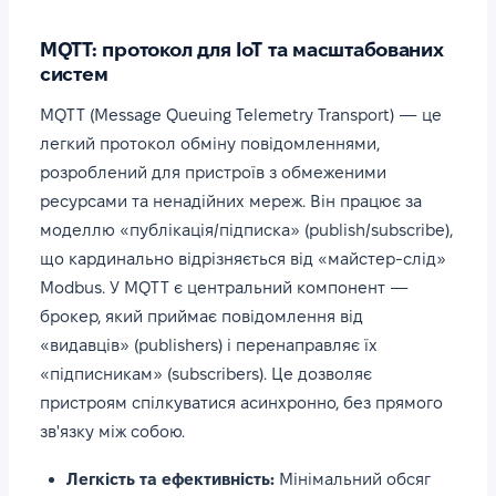
MQTT: протокол для IoT та масштабованих
систем
MQTT (Message Queuing Telemetry Transport) — це
легкий протокол обміну повідомленнями,
розроблений для пристроїв з обмеженими
ресурсами та ненадійних мереж. Він працює за
моделлю «публікація/підписка» (publish/subscribe),
що кардинально відрізняється від «майстер-слід»
Modbus. У MQTT є центральний компонент —
брокер, який приймає повідомлення від
«видавців» (publishers) і перенаправляє їх
«підписникам» (subscribers). Це дозволяє
пристроям спілкуватися асинхронно, без прямого
зв'язку між собою.
Легкість та ефективність:
Мінімальний обсяг