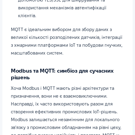
використання механізмів автентифікації
клієнтів.
MQTT є ідеальним вибором для збору даних з
великої кількості розподілених датчиків, інтеграції
з хмарними платформами IoT та побудови гнучких,
масштабованих систем.
Modbus та MQTT: симбіоз для сучасних
рішень
Хоча Modbus і MQTT мають різні архітектури та
призначення, вони не є взаємовиключними.
Насправді, їх часто використовують разом для
створення ефективних промислових IoT-рішень.
Modbus залишається незамінним для локального
зв'язку з промисловим обладнанням на рівні цеху,