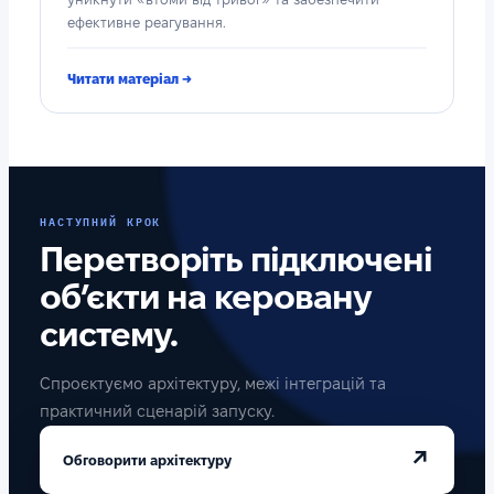
ефективне реагування.
Читати матеріал →
НАСТУПНИЙ КРОК
Перетворіть підключені
об’єкти на керовану
систему.
Спроєктуємо архітектуру, межі інтеграцій та
практичний сценарій запуску.
↗
Обговорити архітектуру