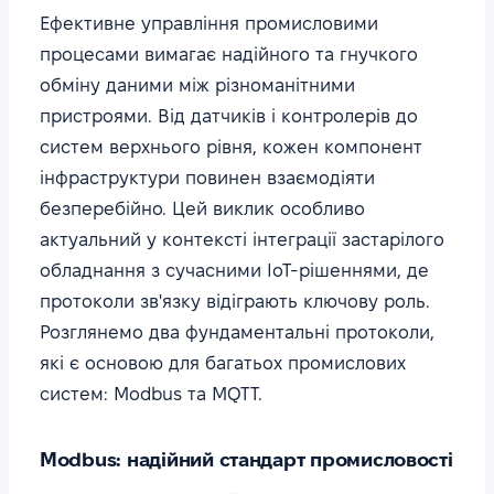
Ефективне управління промисловими
процесами вимагає надійного та гнучкого
обміну даними між різноманітними
пристроями. Від датчиків і контролерів до
систем верхнього рівня, кожен компонент
інфраструктури повинен взаємодіяти
безперебійно. Цей виклик особливо
актуальний у контексті інтеграції застарілого
обладнання з сучасними IoT-рішеннями, де
протоколи зв'язку відіграють ключову роль.
Розглянемо два фундаментальні протоколи,
які є основою для багатьох промислових
систем: Modbus та MQTT.
Modbus: надійний стандарт промисловості