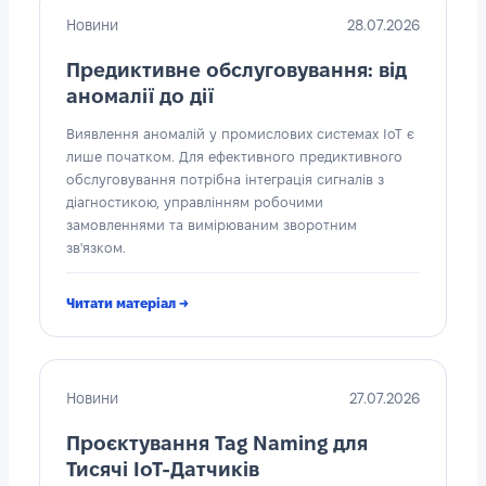
Новини
28.07.2026
Предиктивне обслуговування: від
аномалії до дії
Виявлення аномалій у промислових системах IoT є
лише початком. Для ефективного предиктивного
обслуговування потрібна інтеграція сигналів з
діагностикою, управлінням робочими
замовленнями та вимірюваним зворотним
зв'язком.
Читати матеріал →
Новини
27.07.2026
Проєктування Tag Naming для
Тисячі IoT-Датчиків