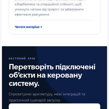
кібербезпеки та операційної стійкості, щоб
уникнути «втоми від тривог» та забезпечити
ефективне реагування.
Читати матеріал →
НАСТУПНИЙ КРОК
Перетворіть підключені
об’єкти на керовану
систему.
Спроєктуємо архітектуру, межі інтеграцій та
практичний сценарій запуску.