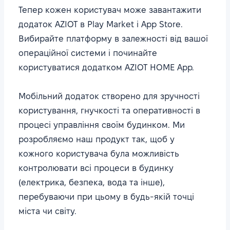
Тепер кожен користувач може завантажити
додаток AZIOT в Play Market і App Store.
Вибирайте платформу в залежності від вашої
операційної системи і починайте
користуватися додатком AZIOT HOME App.
Мобільний додаток створено для зручності
користування, гнучкості та оперативності в
процесі управління своїм будинком. Ми
розробляємо наш продукт так, щоб у
кожного користувача була можливість
контролювати всі процеси в будинку
(електрика, безпека, вода та інше),
перебуваючи при цьому в будь-якій точці
міста чи світу.