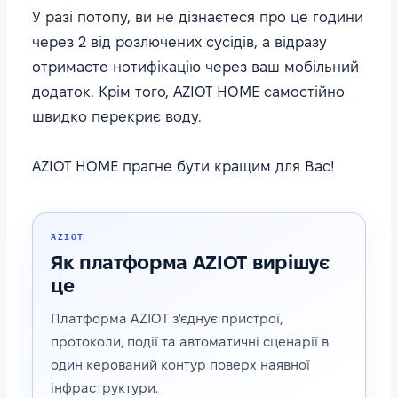
У разі потопу, ви не дізнаєтеся про це години
через 2 від розлючених сусідів, а відразу
отримаєте нотифікацію через ваш мобільний
додаток. Крім того, AZIOT HOME самостійно
швидко перекриє воду.
AZIOT HOME прагне бути кращим для Вас!
AZIOT
Як платформа AZIOT вирішує
це
Платформа AZIOT з'єднує пристрої,
протоколи, події та автоматичні сценарії в
один керований контур поверх наявної
інфраструктури.