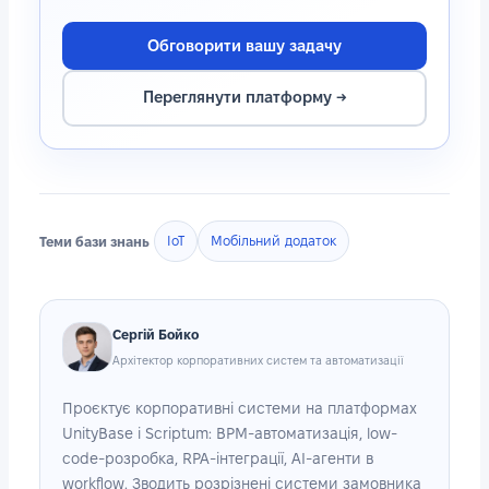
Обговорити вашу задачу
Переглянути платформу →
Теми бази знань
IoT
Мобільний додаток
Сергій Бойко
Архітектор корпоративних систем та автоматизації
Проєктує корпоративні системи на платформах
UnityBase і Scriptum: BPM-автоматизація, low-
code-розробка, RPA-інтеграції, AI-агенти в
workflow. Зводить розрізнені системи замовника