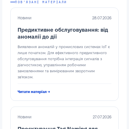
ПОВ’ЯЗАНІ МАТЕРІАЛИ
Новини
28.07.2026
Предиктивне обслуговування: від
аномалії до дії
Виявлення аномалій у промислових системах IoT є
лише початком. Для ефективного предиктивного
обслуговування потрібна інтеграція сигналів з
діагностикою, управлінням робочими
замовленнями та вимірюваним зворотним
зв'язком.
Читати матеріал →
Новини
27.07.2026
Проєктування Tag Naming для