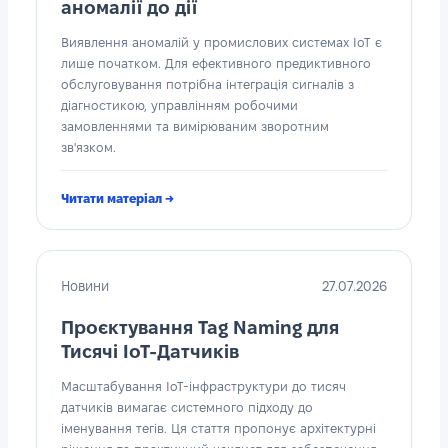
аномалії до дії
Виявлення аномалій у промислових системах IoT є
лише початком. Для ефективного предиктивного
обслуговування потрібна інтеграція сигналів з
діагностикою, управлінням робочими
замовленнями та вимірюваним зворотним
зв'язком.
Читати матеріал →
Новини
27.07.2026
Проєктування Tag Naming для
Тисячі IoT-Датчиків
Масштабування IoT-інфраструктури до тисяч
датчиків вимагає системного підходу до
іменування тегів. Ця стаття пропонує архітектурні