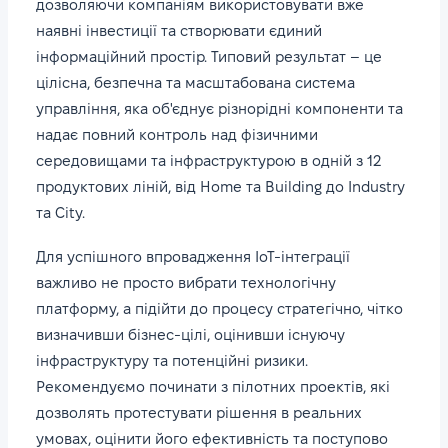
дозволяючи компаніям використовувати вже
наявні інвестиції та створювати єдиний
інформаційний простір. Типовий результат – це
цілісна, безпечна та масштабована система
управління, яка об'єднує різнорідні компоненти та
надає повний контроль над фізичними
середовищами та інфраструктурою в одній з 12
продуктових ліній, від Home та Building до Industry
та City.
Для успішного впровадження IoT-інтеграції
важливо не просто вибрати технологічну
платформу, а підійти до процесу стратегічно, чітко
визначивши бізнес-цілі, оцінивши існуючу
інфраструктуру та потенційні ризики.
Рекомендуємо починати з пілотних проектів, які
дозволять протестувати рішення в реальних
умовах, оцінити його ефективність та поступово