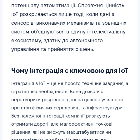
потенціалу автоматизації. Справжня цінність
IoT розкривається лише тоді, коли дані з
сенсорів, виконавчих механізмів та зовнішніх
систем об'єднуються в єдину інтелектуальну
екосистему, здатну до автономного
управління та прийняття рішень.
Чому інтеграція є ключовою для IoT
Інтеграція в IoT – це не просто технічне завдання, а
стратегічна необхідність. Вона дозволяє
перетворити розрізнені дані на цілісне уявлення
про стан фізичних середовищ та інфраструктури.
Без належної інтеграції компанії ризикують
отримати дорогі, але малоефективні точкові
рішення, які не зможуть масштабуватися чи