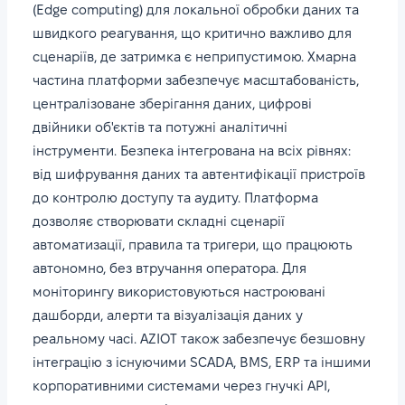
(Edge computing) для локальної обробки даних та
швидкого реагування, що критично важливо для
сценаріїв, де затримка є неприпустимою. Хмарна
частина платформи забезпечує масштабованість,
централізоване зберігання даних, цифрові
двійники об'єктів та потужні аналітичні
інструменти. Безпека інтегрована на всіх рівнях:
від шифрування даних та автентифікації пристроїв
до контролю доступу та аудиту. Платформа
дозволяє створювати складні сценарії
автоматизації, правила та тригери, що працюють
автономно, без втручання оператора. Для
моніторингу використовуються настроювані
дашборди, алерти та візуалізація даних у
реальному часі. AZIOT також забезпечує безшовну
інтеграцію з існуючими SCADA, BMS, ERP та іншими
корпоративними системами через гнучкі API,