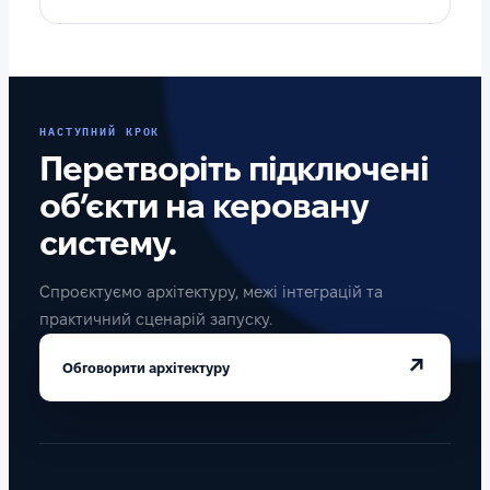
НАСТУПНИЙ КРОК
Перетворіть підключені
об’єкти на керовану
систему.
Спроєктуємо архітектуру, межі інтеграцій та
практичний сценарій запуску.
↗
Обговорити архітектуру