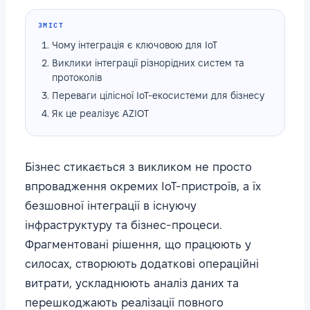
ЗМІСТ
Чому інтеграція є ключовою для IoT
Виклики інтеграції різнорідних систем та
протоколів
Переваги цілісної IoT-екосистеми для бізнесу
Як це реалізує AZIOT
Бізнес стикається з викликом не просто
впровадження окремих IoT-пристроїв, а їх
безшовної інтеграції в існуючу
інфраструктуру та бізнес-процеси.
Фрагментовані рішення, що працюють у
силосах, створюють додаткові операційні
витрати, ускладнюють аналіз даних та
перешкоджають реалізації повного