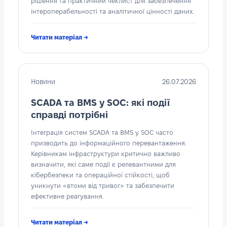
рішення та практичний чеклист для забезпечення
інтероперабельності та аналітичної цінності даних.
Читати матеріал →
Новини
26.07.2026
SCADA та BMS у SOC: які події
справді потрібні
Інтеграція систем SCADA та BMS у SOC часто
призводить до інформаційного перевантаження.
Керівникам інфраструктури критично важливо
визначити, які саме події є релевантними для
кібербезпеки та операційної стійкості, щоб
уникнути «втоми від тривог» та забезпечити
ефективне реагування.
Читати матеріал →