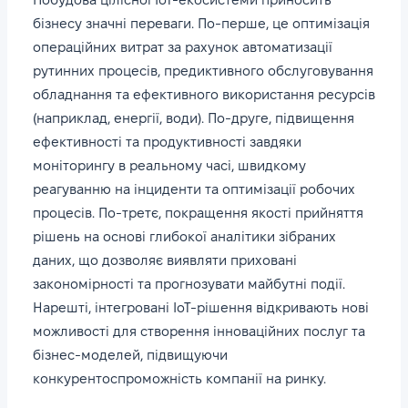
бізнесу значні переваги. По-перше, це оптимізація
операційних витрат за рахунок автоматизації
рутинних процесів, предиктивного обслуговування
обладнання та ефективного використання ресурсів
(наприклад, енергії, води). По-друге, підвищення
ефективності та продуктивності завдяки
моніторингу в реальному часі, швидкому
реагуванню на інциденти та оптимізації робочих
процесів. По-третє, покращення якості прийняття
рішень на основі глибокої аналітики зібраних
даних, що дозволяє виявляти приховані
закономірності та прогнозувати майбутні події.
Нарешті, інтегровані IoT-рішення відкривають нові
можливості для створення інноваційних послуг та
бізнес-моделей, підвищуючи
конкурентоспроможність компанії на ринку.