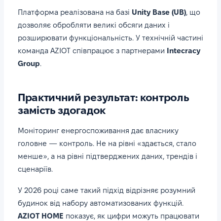
Платформа реалізована на базі
Unity Base (UB)
, що
дозволяє обробляти великі обсяги даних і
розширювати функціональність. У технічній частині
команда AZIOT співпрацює з партнерами
Intecracy
Group
.
Практичний результат: контроль
замість здогадок
Моніторинг енергоспоживання дає власнику
головне — контроль. Не на рівні «здається, стало
менше», а на рівні підтверджених даних, трендів і
сценаріїв.
У 2026 році саме такий підхід відрізняє розумний
будинок від набору автоматизованих функцій.
AZIOT HOME
показує, як цифри можуть працювати