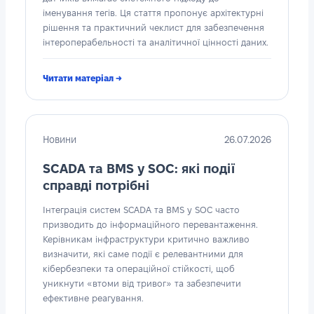
іменування тегів. Ця стаття пропонує архітектурні
рішення та практичний чеклист для забезпечення
інтероперабельності та аналітичної цінності даних.
Читати матеріал →
Новини
26.07.2026
SCADA та BMS у SOC: які події
справді потрібні
Інтеграція систем SCADA та BMS у SOC часто
призводить до інформаційного перевантаження.
Керівникам інфраструктури критично важливо
визначити, які саме події є релевантними для
кібербезпеки та операційної стійкості, щоб
уникнути «втоми від тривог» та забезпечити
ефективне реагування.