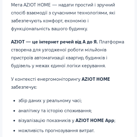
Мета AZIOT HOME — надати простий і зручний
спосіб взаємодії з сучасними технологіями, які
забезпечують комфорт, економію і
функціональність вашого будинку.
AZIOT — це інтернет речей від А до Я.
Платформа
створена для узгодженої роботи мільйонів
пристроїв автоматизації квартир, будинків і
будівель у межах єдиної логіки керування.
У контексті енергомоніторингу
AZIOT HOME
забезпечує:
збір даних у реальному часі;
аналітику та історію споживання;
візуалізацію показників у
AZIOT HOME App
;
можливість прогнозування витрат.