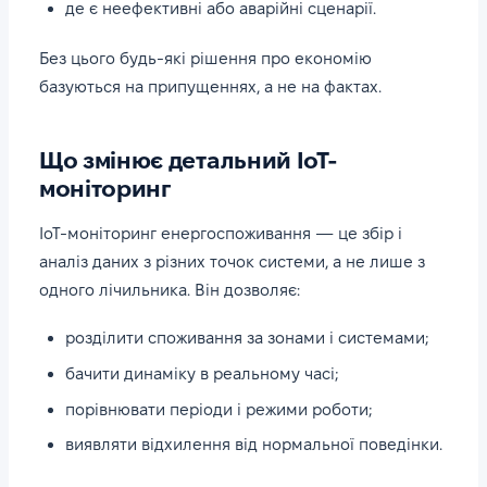
де є неефективні або аварійні сценарії.
Без цього будь-які рішення про економію
базуються на припущеннях, а не на фактах.
Що змінює детальний IoT-
моніторинг
IoT-моніторинг енергоспоживання — це збір і
аналіз даних з різних точок системи, а не лише з
одного лічильника. Він дозволяє:
розділити споживання за зонами і системами;
бачити динаміку в реальному часі;
порівнювати періоди і режими роботи;
виявляти відхилення від нормальної поведінки.