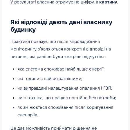
У результаті власник отримує не цифру, а
картину
.
Які відповіді дають дані власнику
будинку
Практика показує, що після впровадження
моніторингу з’являються конкретні відповіді на
питання, які раніше були «на рівні відчуттів»:
яка система споживає найбільше енергії;
які години є найвитратнішими;
чи виправдані налаштування опалення і ГВП;
чи є техніка, що працює постійно без потреби;
як змінюється споживання після коригування
сценаріїв.
Це дає можливість приймати рішення не