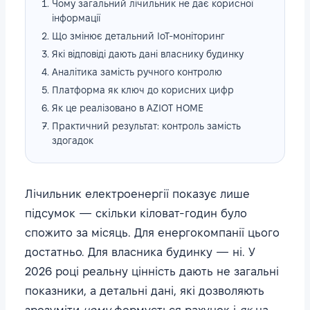
Чому загальний лічильник не дає корисної
інформації
Що змінює детальний IoT-моніторинг
Які відповіді дають дані власнику будинку
Аналітика замість ручного контролю
Платформа як ключ до корисних цифр
Як це реалізовано в AZIOT HOME
Практичний результат: контроль замість
здогадок
Лічильник електроенергії показує лише
підсумок — скільки кіловат-годин було
спожито за місяць. Для енергокомпанії цього
достатньо. Для власника будинку — ні. У
2026 році реальну цінність дають не загальні
показники, а детальні дані, які дозволяють